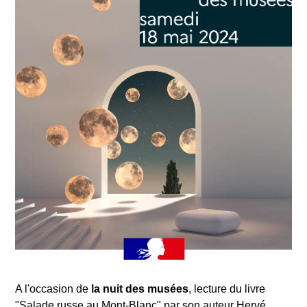
A l'occasion de
la nuit des musées
, lecture du livre
"Salade russe au Mont-Blanc" par son auteur Hervé