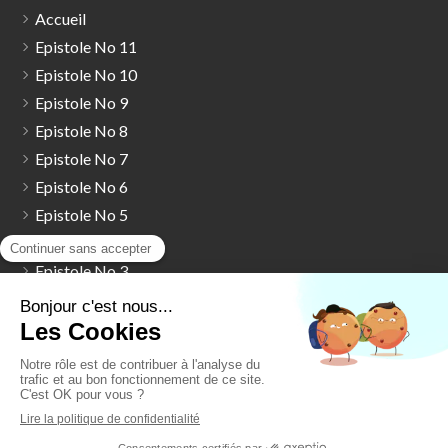
Accueil
Epistole No 11
Epistole No 10
Epistole No 9
Epistole No 8
Epistole No 7
Epistole No 6
Epistole No 5
Epistole No 4
Epistole No 3
Epistole No 2
Epistole No 1
Vous cherchez un livre
Contact
Mentions légales