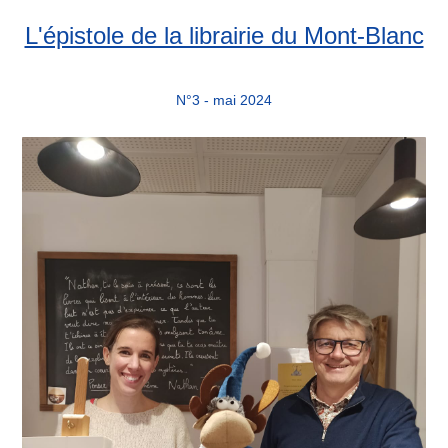
L'épistole de la librairie du Mont-Blanc
N°3 - mai 2024